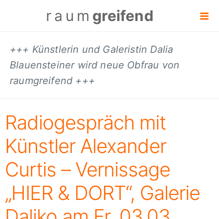
raum
greifend
+++ Künstlerin und Galeristin Dalia
Blauensteiner wird neue Obfrau von
raumgreifend +++
Radiogespräch mit
Künstler Alexander
Curtis – Vernissage
„HIER & DORT“, Galerie
Daliko am Fr, 03.03.,