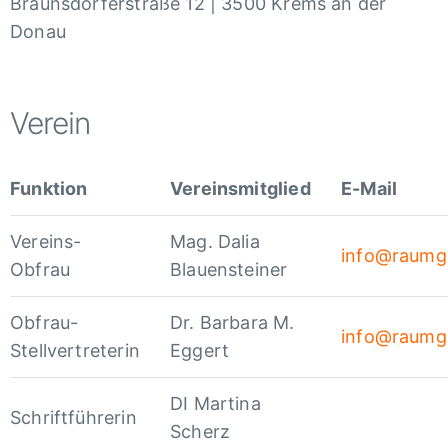
Braunsdorferstraße 12 | 3500 Krems an der
Donau
Verein
Funktion
Vereinsmitglied
E-Mail
Vereins-
Mag. Dalia
info@raumgr
Obfrau
Blauensteiner
Obfrau-
Dr. Barbara M.
info@raumgr
Stellvertreterin
Eggert
DI Martina
Schriftführerin
Scherz