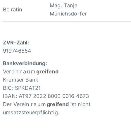
Mag. Tanja
Beirätin
Münichsdorfer
ZVR-Zahl:
919746554
Bankverbindung:
Verein
raum
greifend
Kremser Bank
BIC: SPKDAT21
IBAN: AT97 2022 8000 0016 4673
Der Verein
raum
greifend
ist nicht
umsatzsteuerpflichtig.