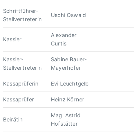
Schriftführer-
Uschi Oswald
Stellvertreterin
Alexander
Kassier
Curtis
Kassier-
Sabine Bauer-
Stellvertreterin
Mayerhofer
Kassaprüferin
Evi Leuchtgelb
Kassaprüfer
Heinz Körner
Mag. Astrid
Beirätin
Hofstätter