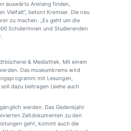
von auswärts Anklang finden,
Vielfalt“, betont Kremser. Die neu
arer zu machen. „Es geht um die
000 SchülerInnen und Studierenden
.
adtbücherei & Mediathek. Mit einem
t werden. Das museumkrems wird
ltungsprogramm mit Lesungen,
oll dazu beitragen (siehe auch
 zugänglich werden. Das Gedenkjahr
chivierten Zeitdokumenten zu den
Leistungen geht, kommt auch die