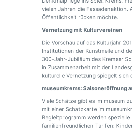
Denkmalpflege ins Spiel. Krems, me
vielen Jahren die Fassadenaktion. 
Öffentlichkeit rücken möchte.
Vernetzung mit Kulturvereinen
Die Vorschau auf das Kulturjahr 20
Institutionen der Kunstmeile und d
300-Jahr-Jubiläum des Kremser Sc
in Zusammenarbeit mit der Landesg
kulturelle Vernetzung spiegelt sic
museumkrems: Saisoneröffnung am 
Viele Schätze gibt es im museum z
mit einer Schatzkarte im museumkre
Begleitprogramm werden spezielle
familienfreundlichen Tarifen: Kind