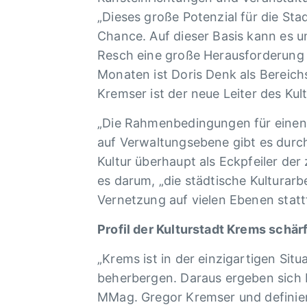
„Dieses große Potenzial für die Sta
Chance. Auf dieser Basis kann es un
Resch eine große Herausforderung 
Monaten ist Doris Denk als Bereichs
Kremser ist der neue Leiter des Kul
„Die Rahmenbedingungen für einen Au
auf Verwaltungsebene gibt es durc
Kultur überhaupt als Eckpfeiler der
es darum, „die städtische Kulturar
Vernetzung auf vielen Ebenen statt
Profil der Kulturstadt Krems schär
„Krems ist in der einzigartigen Situ
beherbergen. Daraus ergeben sich Mö
MMag. Gregor Kremser und definiert 