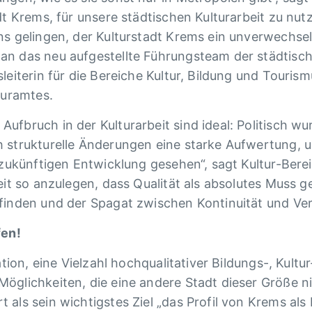
dt Krems, für unsere städtischen Kulturarbeit zu nutz
s gelingen, der Kulturstadt Krems ein unverwechselba
an das neu aufgestellte Führungsteam der städtisch
leiterin für die Bereiche Kultur, Bildung und Touris
turamtes.
fbruch in der Kulturarbeit sind ideal: Politisch wu
h strukturelle Änderungen eine starke Aufwertung, 
 zukünftigen Entwicklung gesehen“, sagt Kultur-Berei
beit so anzulegen, dass Qualität als absolutes Muss
finden und der Spagat zwischen Kontinuität und Ver
fen!
ation, eine Vielzahl hochqualitativer Bildungs-, Kult
glichkeiten, die eine andere Stadt dieser Größe nic
als sein wichtigstes Ziel „das Profil von Krems als