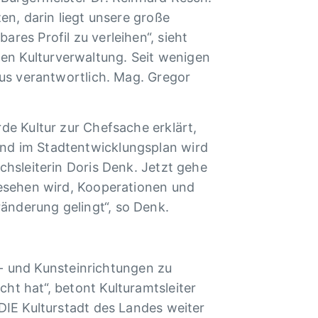
en, darin liegt unsere große
res Profil zu verleihen“, sieht
en Kulturverwaltung. Seit wenigen
mus verantwortlich. Mag. Gregor
rde Kultur zur Chefsache erklärt,
und im Stadtentwicklungsplan wird
chsleiterin Doris Denk. Jetzt gehe
 gesehen wird, Kooperationen und
änderung gelingt“, so Denk.
ur- und Kunsteinrichtungen zu
ht hat“, betont Kulturamtsleiter
 DIE Kulturstadt des Landes weiter