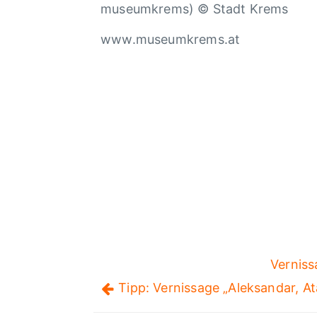
museumkrems) © Stadt Krems
www.museumkrems.at
Verniss
Tipp: Vernissage „Aleksandar, At