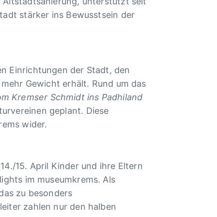
Altstadtsanierung, unterstützt seit
tadt stärker ins Bewusstsein der
n Einrichtungen der Stadt, den
ft mehr Gewicht erhält. Rund um das
om Kremser Schmidt ins Padhiland
urvereinen geplant. Diese
Krems wider.
/15. April Kinder und ihre Eltern
hlights im museumkrems. Als
das zu besonders
eiter zahlen nur den halben