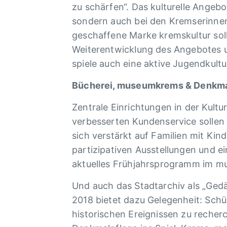
zu schärfen“. Das kulturelle Angebo
sondern auch bei den Kremserinnen
geschaffene Marke kremskultur soll
Weiterentwicklung des Angebotes u
spiele auch eine aktive Jugendkult
Bücherei, museumkrems & Denkmal
Zentrale Einrichtungen in der Kult
verbesserten Kundenservice sollen
sich verstärkt auf Familien mit Ki
partizipativen Ausstellungen und 
aktuelles Frühjahrsprogramm im 
Und auch das Stadtarchiv als „Gedäc
2018 bietet dazu Gelegenheit: Schü
historischen Ereignissen zu recher