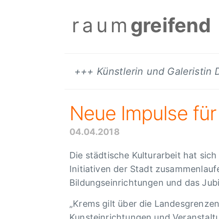
raum
greifend
+++ Künstlerin und Galeristin
Neue Impulse für 
04.04.2018
Die städtische Kulturarbeit hat sich
Initiativen der Stadt zusammenlauf
Bildungseinrichtungen und das Jub
„Krems gilt über die Landesgrenzen
Kunsteinrichtungen und Veranstaltu