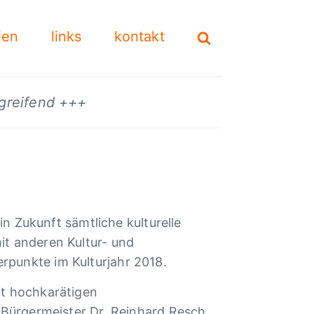
ien
links
kontakt
mgreifend +++
in Zukunft sämtliche kulturelle
it anderen Kultur- und
rpunkte im Kulturjahr 2018.
it hochkarätigen
t Bürgermeister Dr. Reinhard Resch.