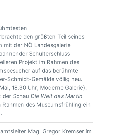
rühmtesten
brachte den größten Teil seines
on mit der NÖ Landesgalerie
spannender Schulterschluss
elleren Projekt im Rahmen des
umsbesucher auf das berühmte
er-Schmidt-Gemälde völlig neu.
Mai, 18.30 Uhr, Moderne Galerie).
it der Schau
Die Welt des Martin
 im Rahmen des Museumsfrühling ein
.
uramtsleiter Mag. Gregor Kremser im