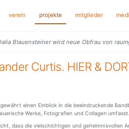
verein
projekte
mitglieder
med
 Dalia Blauensteiner wird neue Obfrau von rau
ander Curtis. HIER & DORT
gewährt einen Einblick in die beeindruckende Bandb
dhauerische Werke, Fotografien und Collagen umfasst
cht, dass die vielschichtigen und geheimnisvollen A