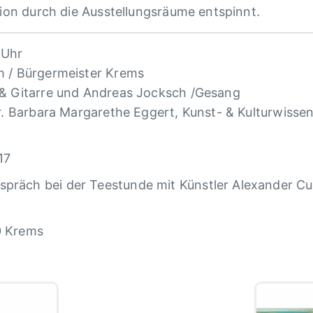
tion durch die Ausstellungsräume entspinnt.
 Uhr
h / Bürgermeister Krems
 & Gitarre und Andreas Jocksch /Gesang
r. Barbara Margarethe Eggert, Kunst- & Kulturwissen
17
spräch bei der Teestunde mit Künstler Alexander Cur
00 Krems