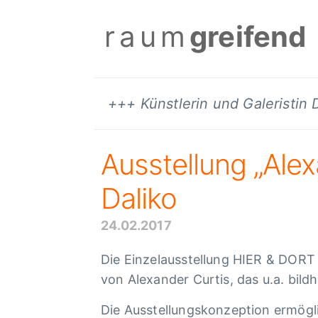
raum
greifend
+++ Künstlerin und Galeristin
Ausstellung „Alex
Daliko
24.02.2017
Die Einzelausstellung HIER & DORT 
von Alexander Curtis, das u.a. bil
Die Ausstellungskonzeption ermögli